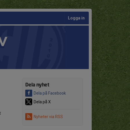
Logga in
V
Dela nyhet
Dela på Facebook
Dela på X
t
Nyheter via RSS