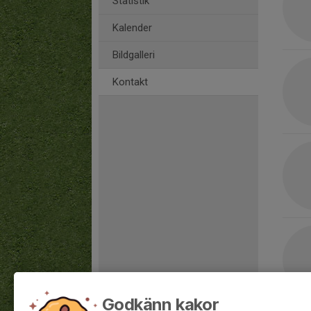
Statistik
Kalender
Bildgalleri
Kontakt
Godkänn kakor