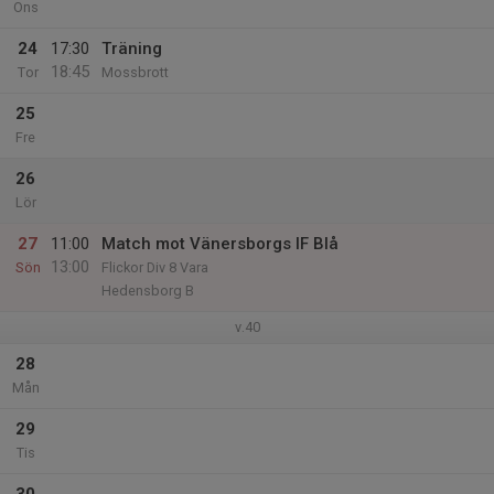
Ons
24
17:30
Träning
18:45
Tor
Mossbrott
25
Fre
26
Lör
27
11:00
Match mot Vänersborgs IF Blå
13:00
Sön
Flickor Div 8 Vara
Hedensborg B
v.40
28
Mån
29
Tis