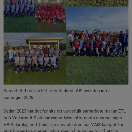
Samarbetet mellan ETL och Vedums AIS avslutas inför
säsongen 2026.
Sedan 2023 har det funnits ett värdefullt samarbete mellan ETL
och Vedums AIS på damsidan. Men inför nästa säsong läggs
VAIS damlag ned. Under de senaste åren har VAIS kämpat för
att hålla verksamheten igång, men på grund av för få aktiva