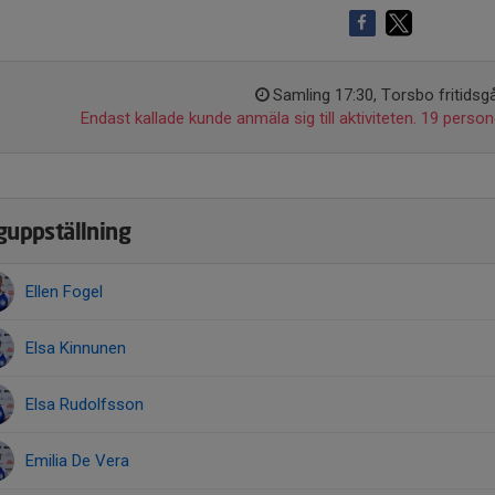
Samling 17:30, Torsbo fritidsg
Endast kallade kunde anmäla sig till aktiviteten. 19 persone
guppställning
Ellen Fogel
Elsa Kinnunen
Elsa Rudolfsson
Emilia De Vera