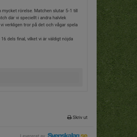
ycket rörelse. Matchen slutar 5-1 till
h där vi speciellt i andra halvlek
vi verkligen tror på det och vågar spela
dels final, vilket vi är väldigt nöjda
Skriv ut
Levererat av