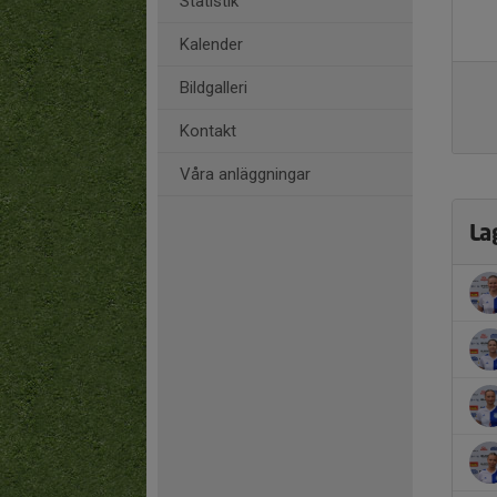
Statistik
Kalender
Bildgalleri
Kontakt
Våra anläggningar
La