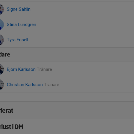
Signe Sahlin
Stina Lundgren
Tyra Frisell
dare
Björn Karlsson
Tränare
Christian Karlsson
Tränare
ferat
rlust i DM