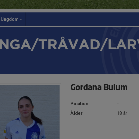
Ungdom
NGA/TRÅVAD/LAR
Gordana Bulum
Position
-
Ålder
18 år