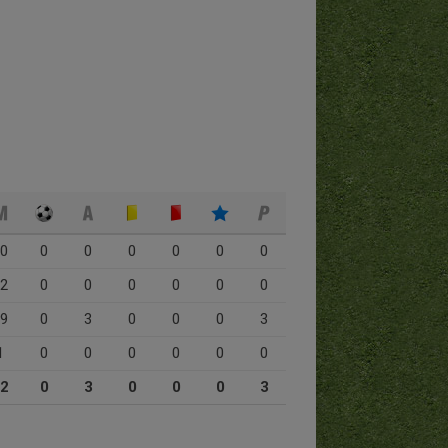
0
0
0
0
0
0
0
2
0
0
0
0
0
0
9
0
3
0
0
0
3
1
0
0
0
0
0
0
2
0
3
0
0
0
3