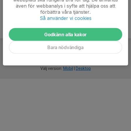
även för webbanalys i syfte att hjälpa oss att
förbättra våra tjänster.
Så använder vi cookies
Godkänn alla kakor
Bara nödvändiga
För
smarta
idrottsföreningar
Välj version:
Mobil
|
Desktop