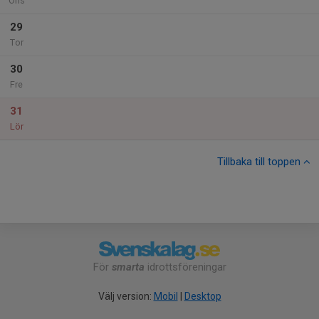
Ons
29
Tor
30
Fre
31
Lör
Tillbaka till toppen
För
smarta
idrottsföreningar
Välj version:
Mobil
|
Desktop