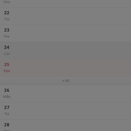
Ons
22
Tor
23
Fre
24
Lör
25
Sön
v.44
26
Mån
27
Tis
28