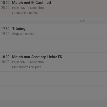
18:00
Match mot IK Gauthiod
20:00
Pojkar Div 11 Nossebro
Lunnevi IP 7-manna
v.34
17:30
Träning
19:00
Ängevi 7-manna
18:00
Match mot Arentorp Helås FK
20:00
Pojkar Div 11 Nossebro
Mossbrotts IP D-plan