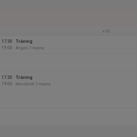
v.35
17:30
Träning
19:00
Ängevi 7-manna
17:30
Träning
19:00
Mossbrott 7-manna