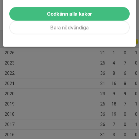
Tidigare klubbar
IK Gauthiod
Godkänn alla kakor
Bara nödvändiga
ALLA SERIER
ALLA ÅR
2026
21
1
0
1
2023
26
4
7
0
2022
36
8
6
0
2021
21
16
8
0
2020
23
9
9
0
2019
26
18
7
1
2018
36
19
0
0
2017
36
7
0
1
2016
31
3
0
0