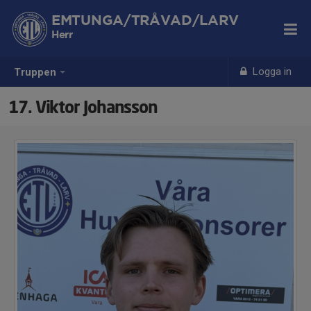
EMTUNGA/TRÅVAD/LARV
Herr
Logga in
Truppen
17. Viktor Johansson