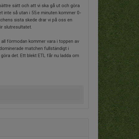
bättre sätt och att vi ska gå ut och göra
det inte så utan i 55:e minuten kommer 0-
atchens sista skede drar vi på oss en
ir slutresultatet.
d all förmodan kommer vara i toppen av
 dominerade matchen fullständigt i
t göra det. Ett blekt ETL får nu ladda om