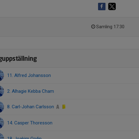
Samling 17:30
guppställning
11. Alfred Johansson
2. Alhagie Kebba Cham
8. Carl-Johan Carlsson
14. Casper Thoresson
18. Joakim Grylin