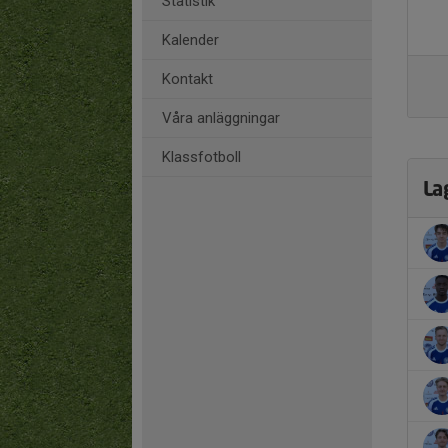
Statistik
Kalender
Kontakt
Våra anläggningar
Klassfotboll
La