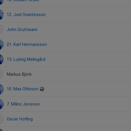
12. Joel Svantesson
John Grufvisare
21. Karl Hermansson
15. Ludvig Mellegård
Markus Björk
10. Max Ohlsson
7. Måns Jonsson
Oscar Hofling