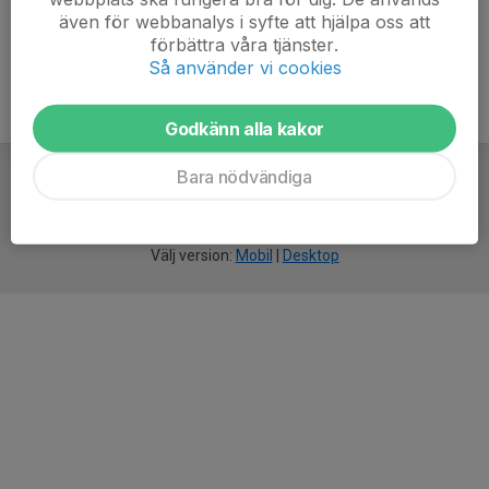
även för webbanalys i syfte att hjälpa oss att
förbättra våra tjänster.
Så använder vi cookies
Godkänn alla kakor
Bara nödvändiga
För
smarta
idrottsföreningar
Välj version:
Mobil
|
Desktop