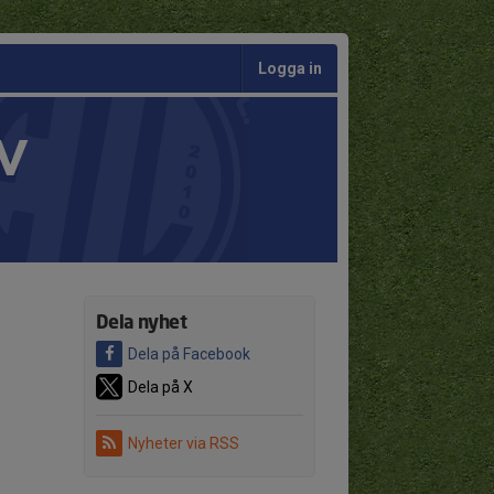
Logga in
V
Dela nyhet
Dela på Facebook
Dela på X
Nyheter via RSS