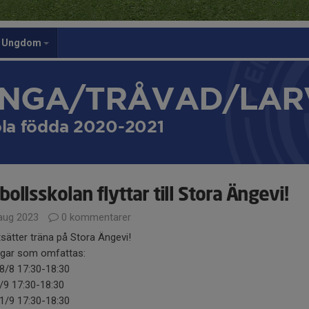
Ungdom
NGA/TRÅVAD/LAR
ola födda 2020-2021
bollsskolan flyttar till Stora Ängevi!
aug 2023
0 kommentarer
tsätter träna på Stora Ängevi!
ngar som omfattas:
8/8 17:30-18:30
/9 17:30-18:30
1/9 17:30-18:30