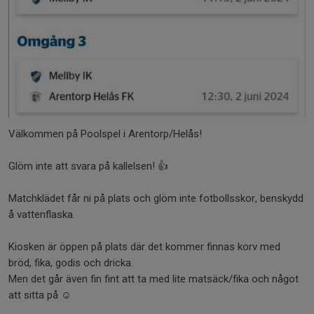
Välkommen på Poolspel i Arentorp/Helås!
Glöm inte att svara på kallelsen! 👍
Matchklädet får ni på plats och glöm inte fotbollsskor, benskydd
å vattenflaska.
Kiosken är öppen på plats där det kommer finnas korv med
bröd, fika, godis och dricka.
Men det går även fin fint att ta med lite matsäck/fika och något
att sitta på ☺️