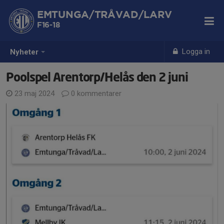
EMTUNGA/TRÅVAD/LARV
F16-18
Logga in
Nyheter
Poolspel Arentorp/Helås den 2 juni
23 maj 2024
0 kommentarer