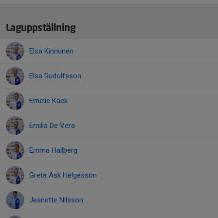
Laguppställning
Elsa Kinnunen
Elsa Rudolfsson
Emelie Käck
Emilia De Vera
Emma Hallberg
Greta Ask Helgesson
Jeanette Nilsson