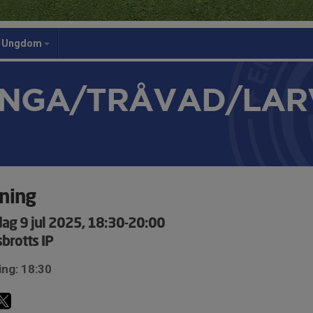
Ungdom
NGA/TRÅVAD/LAR
ning
ag 9 jul 2025, 18:30-20:00
brotts IP
ing: 18:30