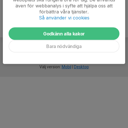
även för webbanalys i syfte att hjälpa oss att
förbättra våra tjänster.
Så använder vi cookies
Godkänn alla kakor
Bara nödvändiga
För
smarta
idrottsföreningar
Välj version:
Mobil
|
Desktop