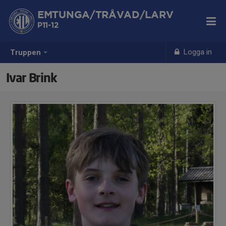
EMTUNGA/TRÅVAD/LARV
P11-12
Logga in
Truppen
Ivar Brink