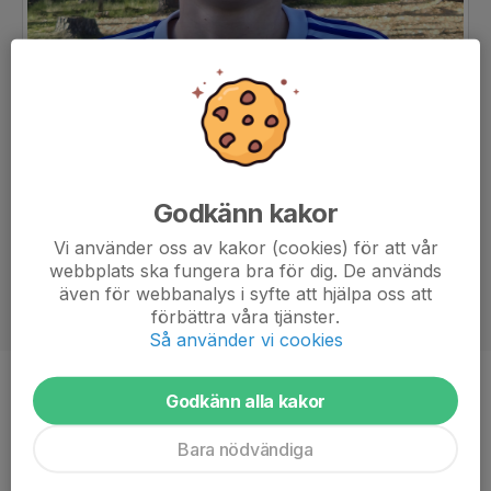
Godkänn kakor
Vi använder oss av kakor (cookies) för att vår
webbplats ska fungera bra för dig. De används
även för webbanalys i syfte att hjälpa oss att
förbättra våra tjänster.
Så använder vi cookies
Position
-
Godkänn alla kakor
Ålder
14 år
Bara nödvändiga