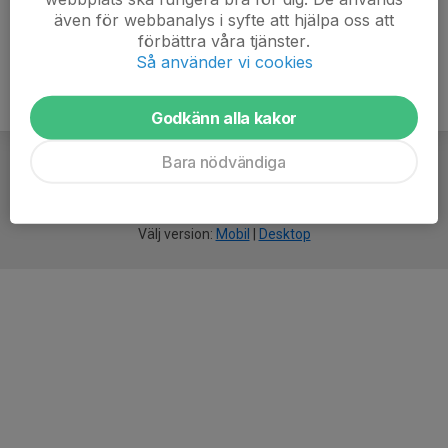
även för webbanalys i syfte att hjälpa oss att
förbättra våra tjänster.
Så använder vi cookies
Godkänn alla kakor
Bara nödvändiga
För
smarta
idrottsföreningar
Välj version:
Mobil
|
Desktop