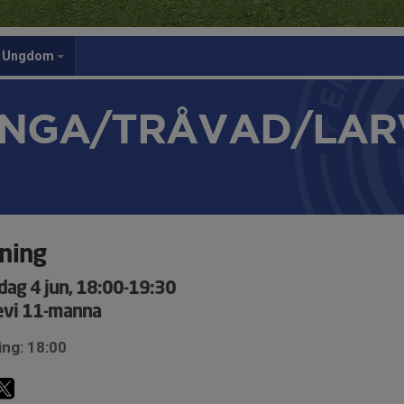
Ungdom
NGA/TRÅVAD/LAR
ning
dag 4 jun, 18:00-19:30
vi 11-manna
ing: 18:00