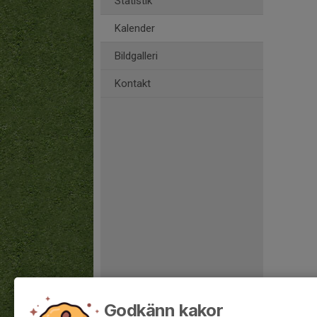
Statistik
Kalender
Bildgalleri
Kontakt
Godkänn kakor