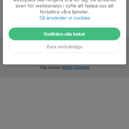
även för webbanalys i syfte att hjälpa oss att
förbättra våra tjänster.
Så använder vi cookies
Godkänn alla kakor
Bara nödvändiga
För
smarta
idrottsföreningar
Välj version:
Mobil
|
Desktop