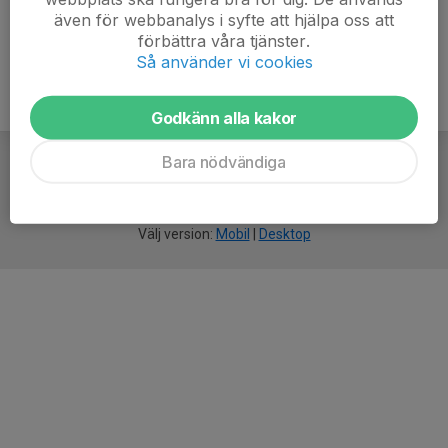
även för webbanalys i syfte att hjälpa oss att
förbättra våra tjänster.
Så använder vi cookies
Godkänn alla kakor
Bara nödvändiga
För
smarta
idrottsföreningar
Välj version:
Mobil
|
Desktop