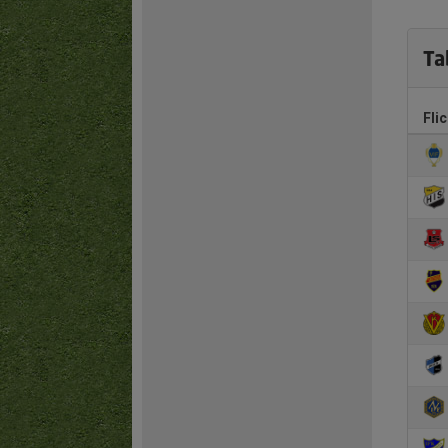
Ta
Fli