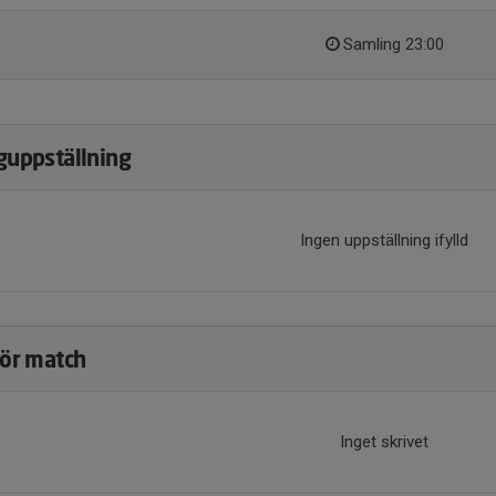
Samling 23:00
guppställning
Ingen uppställning ifylld
för match
Inget skrivet