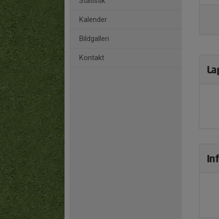
Statistik
Kalender
Bildgalleri
Kontakt
La
In