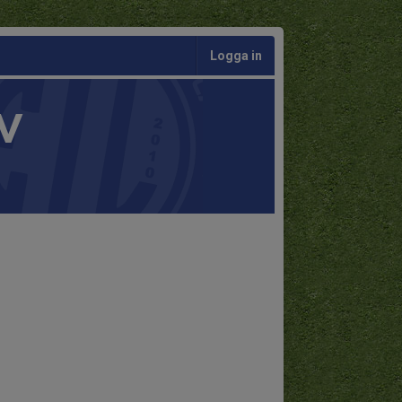
Logga in
V