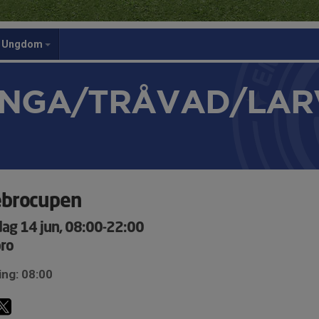
Ungdom
NGA/TRÅVAD/LAR
ebrocupen
ag 14 jun, 08:00-22:00
ro
ing: 08:00