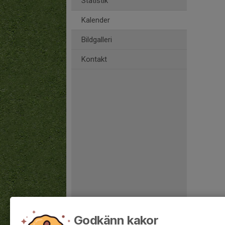
Statistik
Kalender
Bildgalleri
Kontakt
Godkänn kakor