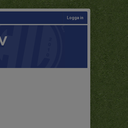
Logga in
V