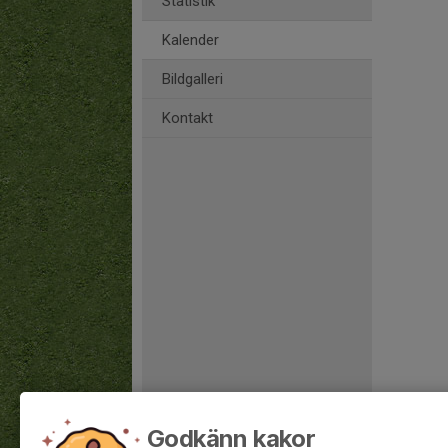
Statistik
Kalender
Bildgalleri
Kontakt
Godkänn kakor