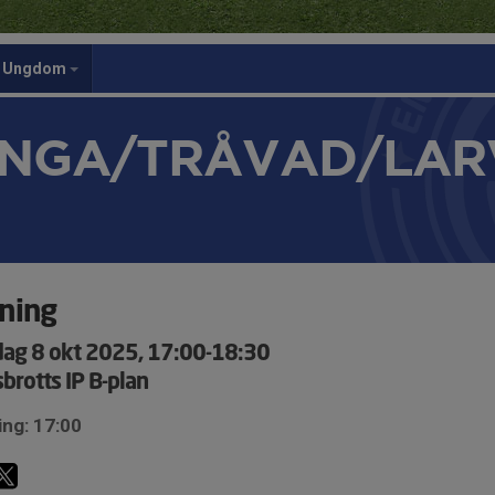
Ungdom
NGA/TRÅVAD/LAR
ning
ag 8 okt 2025, 17:00-18:30
brotts IP B-plan
ing: 17:00